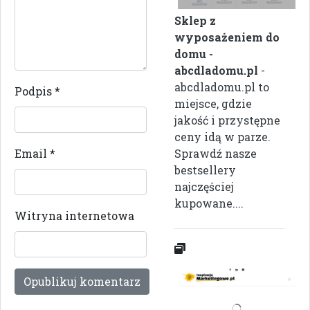
Sklep z
wyposażeniem do
domu -
abcdladomu.pl
-
abcdladomu.pl to
Podpis
*
miejsce, gdzie
jakość i przystępne
ceny idą w parze.
Email
*
Sprawdź nasze
bestsellery
najczęściej
kupowane....
Witryna internetowa