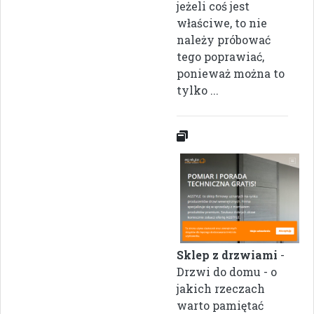
jeżeli coś jest
właściwe, to nie
należy próbować
tego poprawiać,
ponieważ można to
tylko ...
Sklep z drzwiami
-
Drzwi do domu - o
jakich rzeczach
warto pamiętać