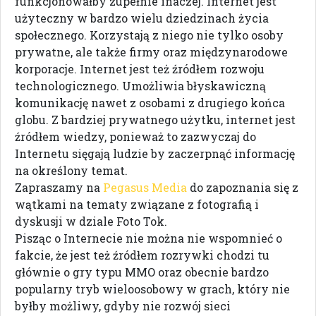
funkcjonowałby zupełnie inaczej. Internet jest
użyteczny w bardzo wielu dziedzinach życia
społecznego. Korzystają z niego nie tylko osoby
prywatne, ale także firmy oraz międzynarodowe
korporacje. Internet jest też źródłem rozwoju
technologicznego. Umożliwia błyskawiczną
komunikację nawet z osobami z drugiego końca
globu. Z bardziej prywatnego użytku, internet jest
źródłem wiedzy, ponieważ to zazwyczaj do
Internetu sięgają ludzie by zaczerpnąć informację
na określony temat.
Zapraszamy na
Pegasus Media
do zapoznania się z
wątkami na tematy związane z fotografią i
dyskusji w dziale Foto Tok.
Pisząc o Internecie nie można nie wspomnieć o
fakcie, że jest też źródłem rozrywki chodzi tu
głównie o gry typu MMO oraz obecnie bardzo
popularny tryb wieloosobowy w grach, który nie
byłby możliwy, gdyby nie rozwój sieci