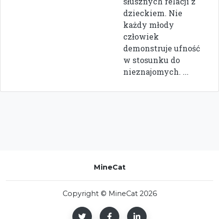
słusznych relacji z
dzieckiem. Nie
każdy młody
człowiek
demonstruje ufność
w stosunku do
nieznajomych. ...
MineCat
Copyright © MineCat 2026