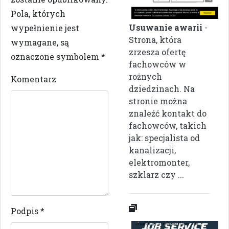
Pola, których
Usuwanie awarii
-
wypełnienie jest
Strona, która
wymagane, są
zrzesza ofertę
oznaczone symbolem
*
fachowców w
rożnych
Komentarz
dziedzinach. Na
stronie można
znaleźć kontakt do
fachowców, takich
jak: specjalista od
kanalizacji,
elektromonter,
szklarz czy ...
Podpis
*