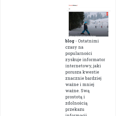
blog
- Ostatnimi
czasy na
popularności
zyskuje informator
internetowy, jaki
porusza kwestie
znacznie bardziej
ważne i mniej
ważne. Swą
prostotą i
zdolnością
przekazu
informacji