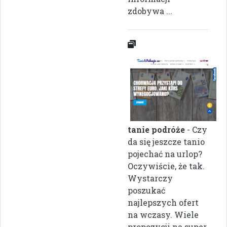
zdobywa ...
tanie podróże
- Czy
da się jeszcze tanio
pojechać na urlop?
Oczywiście, że tak.
Wystarczy
poszukać
najlepszych ofert
na wczasy. Wiele
propozycji na super