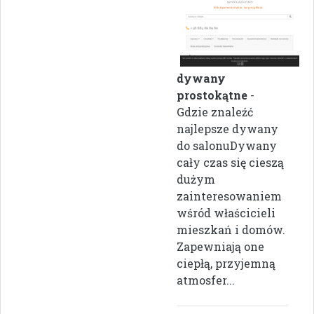
dywany
prostokątne
-
Gdzie znaleźć
najlepsze dywany
do salonuDywany
cały czas się cieszą
dużym
zainteresowaniem
wśród właścicieli
mieszkań i domów.
Zapewniają one
ciepłą, przyjemną
atmosfer...