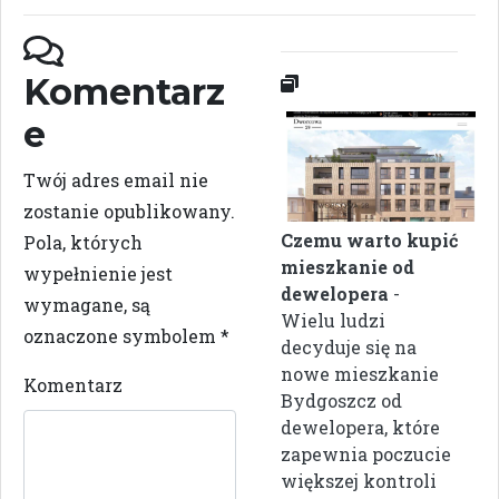
Komentarz
e
Twój adres email nie
zostanie opublikowany.
Czemu warto kupić
Pola, których
mieszkanie od
wypełnienie jest
dewelopera
-
wymagane, są
Wielu ludzi
oznaczone symbolem
*
decyduje się na
nowe mieszkanie
Komentarz
Bydgoszcz od
dewelopera, które
zapewnia poczucie
większej kontroli