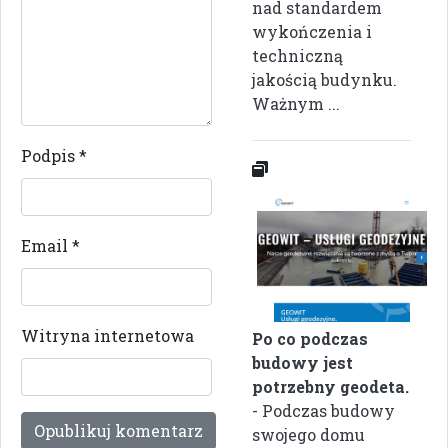
nad standardem
wykończenia i
techniczną
jakością budynku.
Ważnym ...
Podpis
*
Email
*
Witryna internetowa
Po co podczas
budowy jest
potrzebny geodeta.
- Podczas budowy
swojego domu