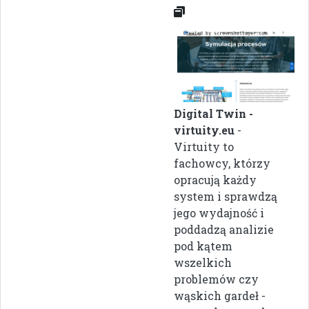
Digital Twin -
virtuity.eu
-
Virtuity to
fachowcy, którzy
opracują każdy
system i sprawdzą
jego wydajność i
poddadzą analizie
pod kątem
wszelkich
problemów czy
wąskich gardeł -