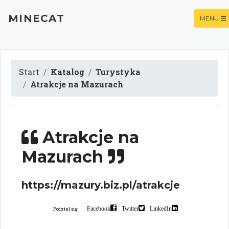
MINECAT
MENU
Start
Katalog
Turystyka
Atrakcje na Mazurach
Atrakcje na
Mazurach
https://mazury.biz.pl/atrakcje
Facebook
Twitter
LinkedIn
Podziel się: