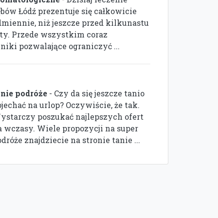
ębów Łódź prezentuje się całkowicie
dmiennie, niż jeszcze przed kilkunastu
aty. Przede wszystkim coraz
niki pozwalające ograniczyć ...
anie podróże
- Czy da się jeszcze tanio
jechać na urlop? Oczywiście, że tak.
ystarczy poszukać najlepszych ofert
a wczasy. Wiele propozycji na super
dróże znajdziecie na stronie tanie ...