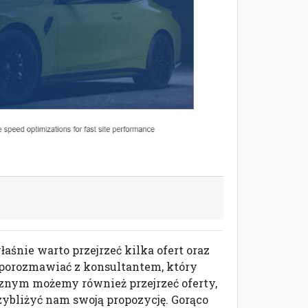
aśnie warto przejrzeć kilka ofert oraz
y porozmawiać z konsultantem, który
cznym możemy również przejrzeć oferty,
zybliżyć nam swoją propozycję. Gorąco