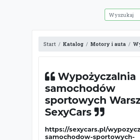
Start
Katalog
Motory i auta
Wy
Wypożyczalnia
samochodów
sportowych Wars
SexyCars
https://sexycars.pl/wypozycz
samochodow-sportowych-