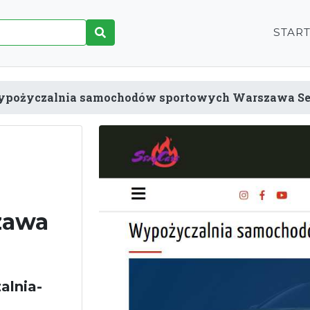
STAR
pożyczalnia samochodów sportowych Warszawa S
zawa
alnia-