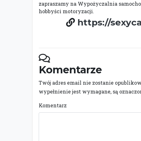
zapraszamy na Wypożyczalnia samochod
hobbyści motoryzacji.
https://sexy
Komentarze
Twój adres email nie zostanie opubliko
wypełnienie jest wymagane, są oznacz
Komentarz