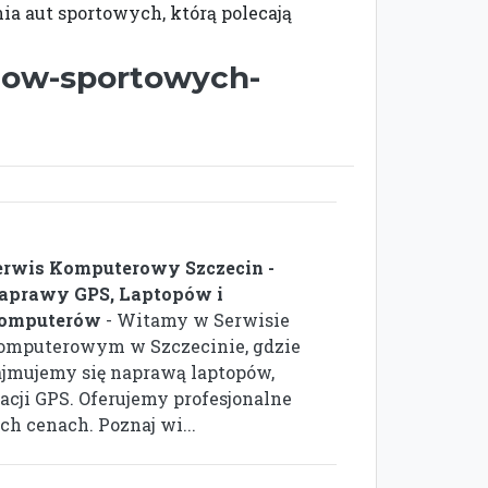
 aut sportowych, którą polecają
odow-sportowych-
erwis Komputerowy Szczecin -
aprawy GPS, Laptopów i
omputerów
- Witamy w Serwisie
omputerowym w Szczecinie, gdzie
ajmujemy się naprawą laptopów,
cji GPS. Oferujemy profesjonalne
h cenach. Poznaj wi...