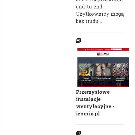
end-to-end.
Użytkownicy mogą
bez trudu...
Przemysłowe
instalacje
wentylacyjne -
izomix.pl