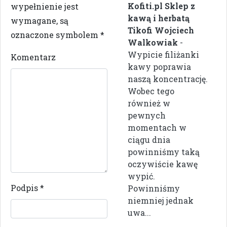
Kofiti.pl Sklep z
wypełnienie jest
kawą i herbatą
wymagane, są
Tikofi Wojciech
oznaczone symbolem
*
Walkowiak
-
Wypicie filiżanki
Komentarz
kawy poprawia
naszą koncentrację.
Wobec tego
również w
pewnych
momentach w
ciągu dnia
powinniśmy taką
oczywiście kawę
wypić.
Podpis
*
Powinniśmy
niemniej jednak
uwa...