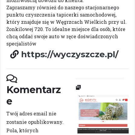
możliwością dowozu do klienta.
Zapraszamy również do naszego stacjonarnego
punktu czyszczenia tapicerki samochodowej,
który znajduje się w Węgrzcach Wielkich przy ul.
Żonkilowej 720. To idealne miejsce dla osób, które
chcą oddać swoje auto w ręce doświadczonych
specjalistów
https://wyczyszcze.pl/
Komentarz
e
Twój adres email nie
zostanie opublikowany.
Pola, których