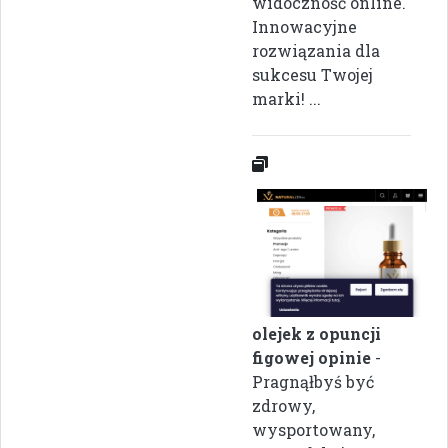
widoczność online.
Innowacyjne
rozwiązania dla
sukcesu Twojej
marki! ...
olejek z opuncji
figowej opinie
-
Pragnąłbyś być
zdrowy,
wysportowany,