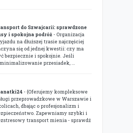
ransport do Szwajcarii: sprawdzone
usy i spokojna podróż
- Organizacja
jazdu na dłuższej trasie najczęściej
aczyna się od jednej kwestii: czy ma
ć bezpiecznie i spokojnie. Jeśli
minimalizowanie przesiadek, ...
anatki24
- {Oferujemy kompleksowe
sługi przeprowadzkowe w Warszawie i
olicach, dbając o profesjonalizm i
ezpieczeństwo. Zapewniamy szybki i
ezstresowy transport mienia - sprawdź