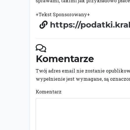
sprawami, takimi jak przykładowo płace
+Tekst Sponsorowany+
https://podatki.kr
Komentarze
Twój adres email nie zostanie opubliko
wypełnienie jest wymagane, są oznacz
Komentarz