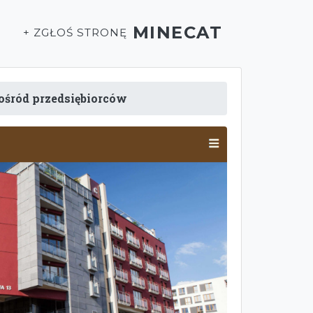
MINECAT
T
+ ZGŁOŚ STRONĘ
pośród przedsiębiorców