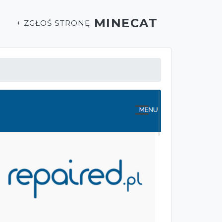
MINECAT
T
+ ZGŁOŚ STRONĘ