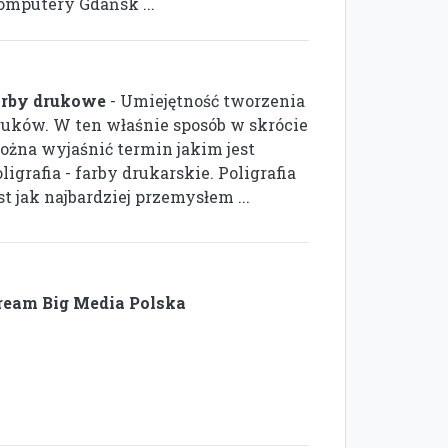
omputery Gdańsk ...
arby drukowe
- Umiejętność tworzenia
ruków. W ten właśnie sposób w skrócie
ożna wyjaśnić termin jakim jest
ligrafia - farby drukarskie. Poligrafia
st jak najbardziej przemysłem ...
ream Big Media Polska