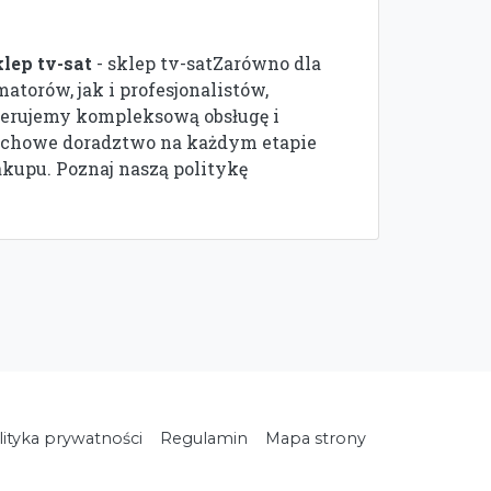
klep tv-sat
- sklep tv-satZarówno dla
atorów, jak i profesjonalistów,
ferujemy kompleksową obsługę i
achowe doradztwo na każdym etapie
akupu. Poznaj naszą politykę
lityka prywatności
Regulamin
Mapa strony