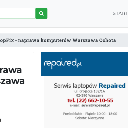
STAR
opFix - naprawa komputerów Warszawa Ochota
prawa
szawa