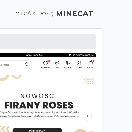
MINECAT
T
+ ZGŁOŚ STRONĘ