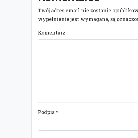
Twój adres email nie zostanie opubliko
wypełnienie jest wymagane, są oznacz
Komentarz
Podpis
*