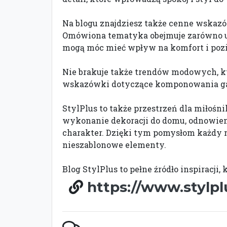
Na blogu znajdziesz także cenne wskazó
Omówiona tematyka obejmuje zarówno uży
mogą móc mieć wpływ na komfort i poz
Nie brakuje także trendów modowych, któ
wskazówki dotyczące komponowania garde
StylPlus to także przestrzeń dla miłośn
wykonanie dekoracji do domu, odnowien
charakter. Dzięki tym pomysłom każdy 
nieszablonowe elementy.
Blog StylPlus to pełne źródło inspiracji
https://www.stylpl