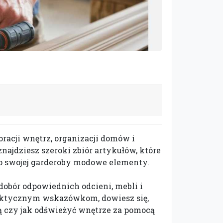
racji wnętrz, organizacji domów i
ajdziesz szeroki zbiór artykułów, które
o swojej garderoby modowe elementy.
i dobór odpowiednich odcieni, mebli i
praktycznym wskazówkom, dowiesz się,
ą czy jak odświeżyć wnętrze za pomocą