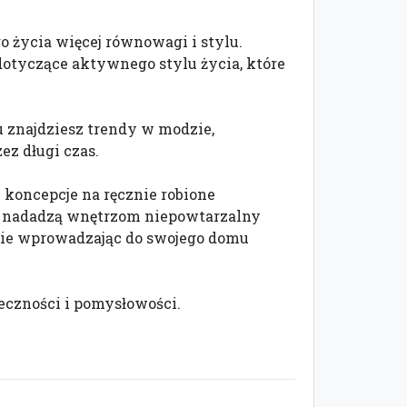
 życia więcej równowagi i stylu.
dotyczące aktywnego stylu życia, które
u znajdziesz trendy w modzie,
z długi czas.
e koncepcje na ręcznie robione
e nadadzą wnętrzom niepowtarzalny
nie wprowadzając do swojego domu
teczności i pomysłowości.