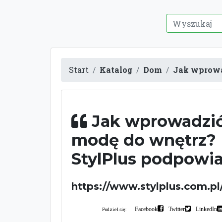
Start
Katalog
Dom
Jak wprowa
Jak wprowadzi
modę do wnętrz?
StylPlus podpowi
https://www.stylplus.com.pl
Facebook
Twitter
LinkedIn
Podziel się: