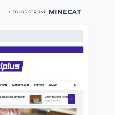
MINECAT
T
+ ZGŁOŚ STRONĘ