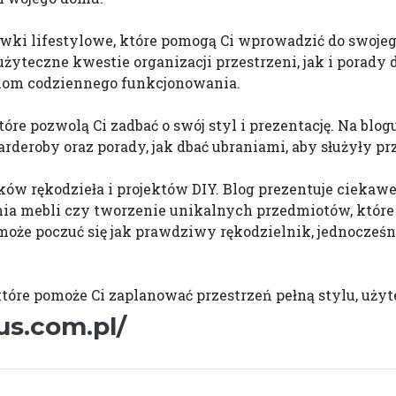
wki lifestylowe, które pomogą Ci wprowadzić do swojego
teczne kwestie organizacji przestrzeni, jak i porady 
iom codziennego funkcjonowania.
re pozwolą Ci zadbać o swój styl i prezentację. Na blog
roby oraz porady, jak dbać ubraniami, aby służyły prze
ików rękodzieła i projektów DIY. Blog prezentuje ciekaw
ia mebli czy tworzenie unikalnych przedmiotów, któr
może poczuć się jak prawdziwy rękodzielnik, jednocześ
, które pomoże Ci zaplanować przestrzeń pełną stylu, uży
us.com.pl/