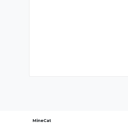
MineCat