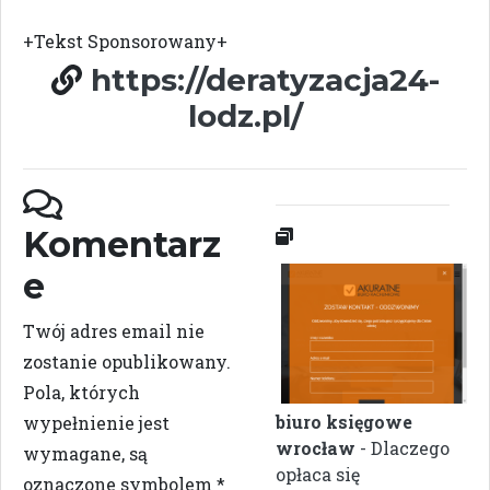
+Tekst Sponsorowany+
https://deratyzacja24-
lodz.pl/
Komentarz
e
Twój adres email nie
zostanie opublikowany.
Pola, których
biuro księgowe
wypełnienie jest
wrocław
- Dlaczego
wymagane, są
opłaca się
oznaczone symbolem
*