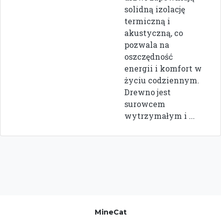
solidną izolację
termiczną i
akustyczną, co
pozwala na
oszczędność
energii i komfort w
życiu codziennym.
Drewno jest
surowcem
wytrzymałym i ...
MineCat