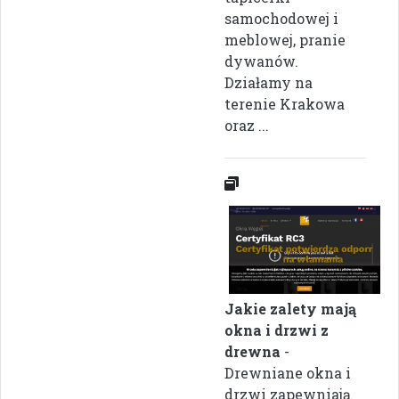
samochodowej i
meblowej, pranie
dywanów.
Działamy na
terenie Krakowa
oraz ...
Jakie zalety mają
okna i drzwi z
drewna
-
Drewniane okna i
drzwi zapewniają