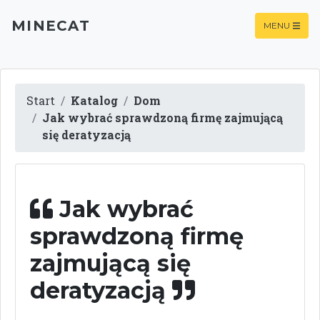
MINECAT
MENU
Start
Katalog
Dom
Jak wybrać sprawdzoną firmę zajmującą
się deratyzacją
Jak wybrać
sprawdzoną firmę
zajmującą się
deratyzacją