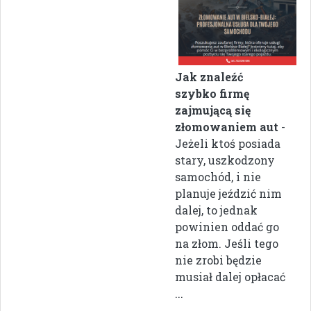
Jak znaleźć
szybko firmę
zajmującą się
złomowaniem aut
-
Jeżeli ktoś posiada
stary, uszkodzony
samochód, i nie
planuje jeździć nim
dalej, to jednak
powinien oddać go
na złom. Jeśli tego
nie zrobi będzie
musiał dalej opłacać
...