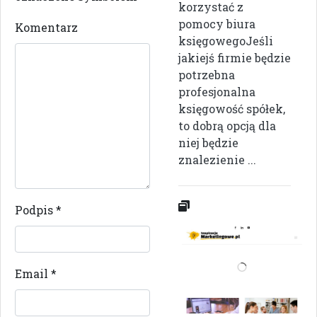
korzystać z
pomocy biura
Komentarz
księgowegoJeśli
jakiejś firmie będzie
potrzebna
profesjonalna
księgowość spółek,
to dobrą opcją dla
niej będzie
znalezienie ...
Podpis
*
Email
*