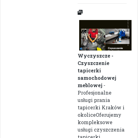
Wyczyszcze -
Czyszczenie
tapicerki
samochodowej
meblowej
-
Profesjonalne
usługi prania
tapicerki Kraków i
okoliceOferujemy
kompleksowe
usługi czyszczenia
tapicerki