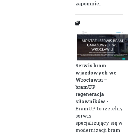
zapomnie...
Serwis bram
wjazdowych we
Wrocławiu –
bramUP
regeneracja
siłowników
-
BramUP to rzetelny
serwis
specjalizujący się w
modernizacji bram