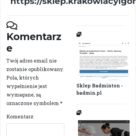
https://sklep.krakowiacyigor
Komentarz
e
Twój adres email nie
zostanie opublikowany.
Pola, których
Sklep Badminton -
wypełnienie jest
badmin.pl
wymagane, są
oznaczone symbolem
*
Komentarz