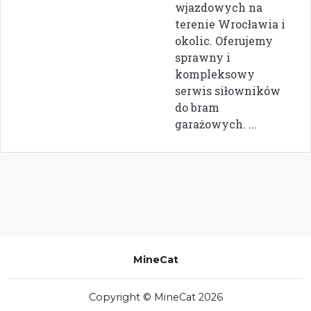
wjazdowych na
terenie Wrocławia i
okolic. Oferujemy
sprawny i
kompleksowy
serwis siłowników
do bram
garażowych. ...
MineCat
Copyright © MineCat 2026