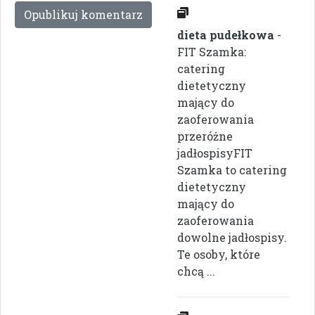
dieta pudełkowa
-
FIT Szamka:
catering
dietetyczny
mający do
zaoferowania
przeróżne
jadłospisyFIT
Szamka to catering
dietetyczny
mający do
zaoferowania
dowolne jadłospisy.
Te osoby, które
chcą ...