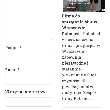
Firma do
sprzątania biur w
Warszawie
Polished
- Polished
– doświadczona
firma sprzątająca w
Podpis
*
Warszawie –
zapewnia
niezawodne i
starannie
Email
*
wykonane usługi
czystości dla
przedsiębiorstw i
Witryna internetowa
instytucji. Zespół
firmy Polished ...