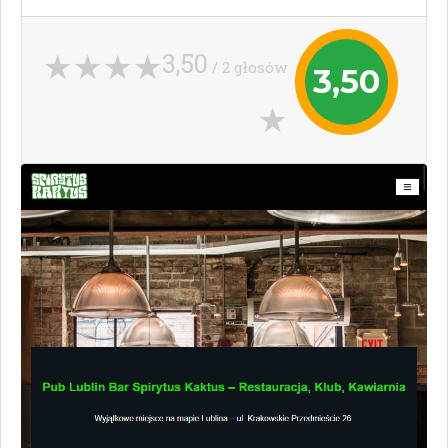
3,50
/ 2 głosów
3,50