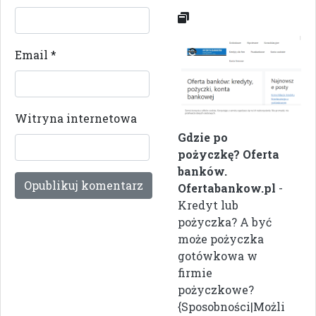
Email
*
Witryna internetowa
Gdzie po
pożyczkę? Oferta
banków.
Ofertabankow.pl
-
Kredyt lub
pożyczka? A być
może pożyczka
gotówkowa w
firmie
pożyczkowe?
{Sposobności|Możli