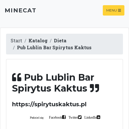
MINECAT
MENU
Start
Katalog
Dieta
Pub Lublin Bar Spirytus Kaktus
Pub Lublin Bar
Spirytus Kaktus
https://spirytuskaktus.pl
Facebook
Twitter
LinkedIn
Podziel się: