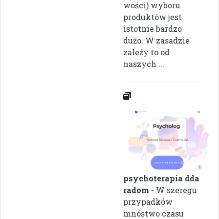
wości) wyboru
produktów jest
istotnie bardzo
dużo. W zasadzie
zależy to od
naszych ...
psychoterapia dda
radom
- W szeregu
przypadków
mnóstwo czasu