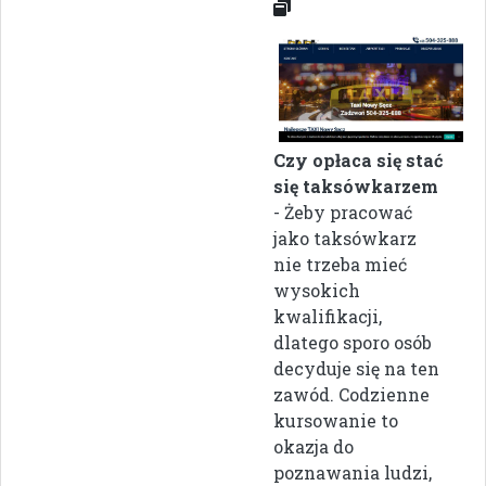
Czy opłaca się stać
się taksówkarzem
- Żeby pracować
jako taksówkarz
nie trzeba mieć
wysokich
kwalifikacji,
dlatego sporo osób
decyduje się na ten
zawód. Codzienne
kursowanie to
okazja do
poznawania ludzi,